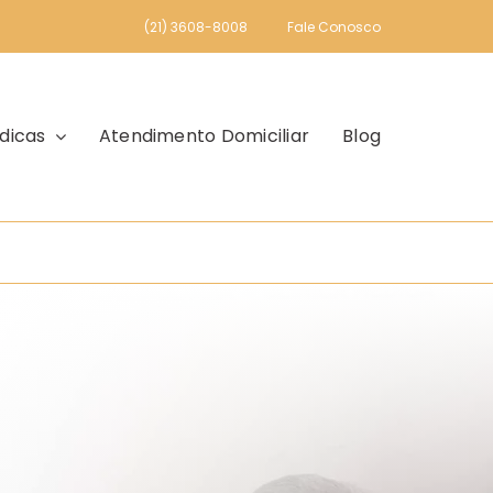
(21) 3608-8008
Fale Conosco
dicas
Atendimento Domiciliar
Blog