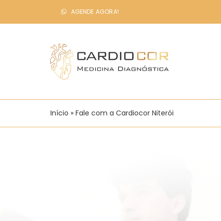
Ir
AGENDE AGORA!
para
o
conteúdo
Início
»
Fale com a Cardiocor Niterói