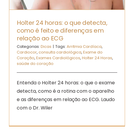
Holter 24 horas: o que detecta,
como é feito e diferenças em
relação ao ECG
Categorias:
Dicas
|
Tags:
Arritmia Cardíaca
,
Cardiocor
,
consulta cardiológica
,
Exame do
Coração
,
Exames Cardiológicos
,
Holter 24 Horas
,
saúde do coração
Entenda o Holter 24 horas: o que o exame
detecta, como é a rotina com o aparelho
e as diferenças em relação ao ECG. Laudo
com o Dr. Wiler