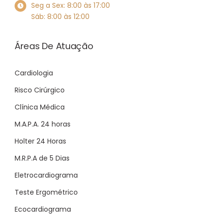
Seg a Sex: 8:00 às 17:00
Sáb: 8:00 às 12:00
Áreas De Atuação
Cardiologia
Risco Cirúrgico
Clínica Médica
M.A.P.A. 24 horas
Holter 24 Horas
M.R.P.A de 5 Dias
Eletrocardiograma
Teste Ergométrico
Ecocardiograma