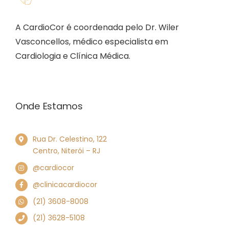
A CardioCor é coordenada pelo Dr. Wiler
Vasconcellos, médico especialista em
Cardiologia e Clínica Médica.
Onde Estamos
Rua Dr. Celestino, 122
Centro, Niterói – RJ
@cardiocor
@clinicacardiocor
(21) 3608-8008
(21) 3628-5108