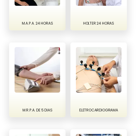
M.A.P.A. 24 HORAS
HOLTER 24 HORAS
M.R.P.A. DE 5 DIAS
ELETROCARDIOGRAMA