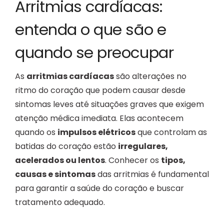
Arritmias cardíacas:
B
entenda o que são e
quando se preocupar
As
arritmias cardíacas
são alterações no
ritmo do coração que podem causar desde
sintomas leves até situações graves que exigem
atenção médica imediata. Elas acontecem
quando os
impulsos elétricos
que controlam as
batidas do coração estão
irregulares,
acelerados ou lentos
. Conhecer os
tipos,
causas e sintomas
das arritmias é fundamental
para garantir a saúde do coração e buscar
tratamento adequado.