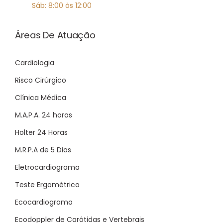
Sáb: 8:00 às 12:00
Áreas De Atuação
Cardiologia
Risco Cirúrgico
Clínica Médica
M.A.P.A. 24 horas
Holter 24 Horas
M.R.P.A de 5 Dias
Eletrocardiograma
Teste Ergométrico
Ecocardiograma
Ecodoppler de Carótidas e Vertebrais