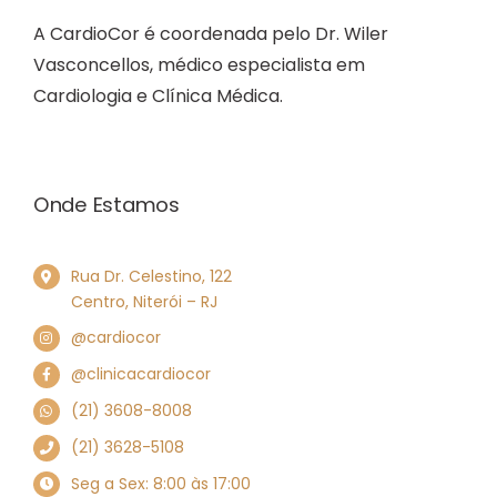
A CardioCor é coordenada pelo Dr. Wiler
Vasconcellos, médico especialista em
Cardiologia e Clínica Médica.
Onde Estamos
Rua Dr. Celestino, 122
Centro, Niterói – RJ
@cardiocor
@clinicacardiocor
(21) 3608-8008
(21) 3628-5108
Seg a Sex: 8:00 às 17:00