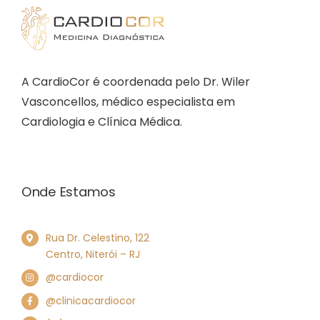
A CardioCor é coordenada pelo Dr. Wiler
Vasconcellos, médico especialista em
Cardiologia e Clínica Médica.
Onde Estamos
Rua Dr. Celestino, 122
Centro, Niterói – RJ
@cardiocor
@clinicacardiocor