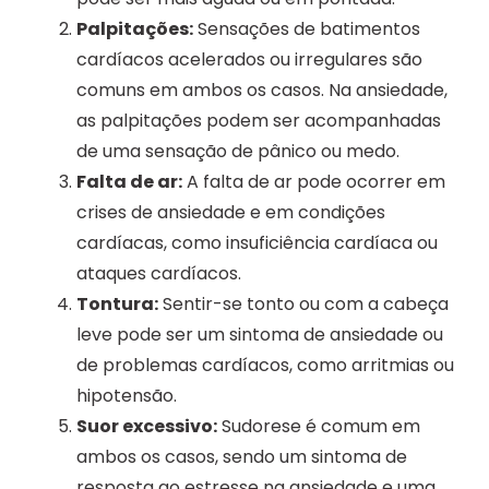
Palpitações:
Sensações de batimentos
cardíacos acelerados ou irregulares são
comuns em ambos os casos. Na ansiedade,
as palpitações podem ser acompanhadas
de uma sensação de pânico ou medo.
Falta de ar:
A falta de ar pode ocorrer em
crises de ansiedade e em condições
cardíacas, como insuficiência cardíaca ou
ataques cardíacos.
Tontura:
Sentir-se tonto ou com a cabeça
leve pode ser um sintoma de ansiedade ou
de problemas cardíacos, como arritmias ou
hipotensão.
Suor excessivo:
Sudorese é comum em
ambos os casos, sendo um sintoma de
resposta ao estresse na ansiedade e uma