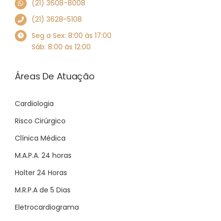
(21) 3608-8008
(21) 3628-5108
Seg a Sex: 8:00 às 17:00
Sáb: 8:00 às 12:00
Áreas De Atuação
Cardiologia
Risco Cirúrgico
Clínica Médica
M.A.P.A. 24 horas
Holter 24 Horas
M.R.P.A de 5 Dias
Eletrocardiograma