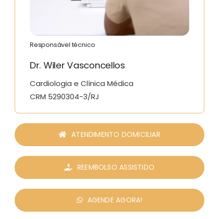
Responsável técnico
Dr. Wiler Vasconcellos
Cardiologia e Clínica Médica
CRM 5290304-3/RJ
ATENDIMENTO DOMICILIAR
REEMBOLSO ASSISTIDO
AGENDE AGORA!