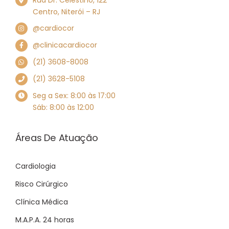
Centro, Niterói – RJ
@cardiocor
@clinicacardiocor
(21) 3608-8008
(21) 3628-5108
Seg a Sex: 8:00 às 17:00
Sáb: 8:00 às 12:00
Áreas De Atuação
Cardiologia
Risco Cirúrgico
Clínica Médica
M.A.P.A. 24 horas