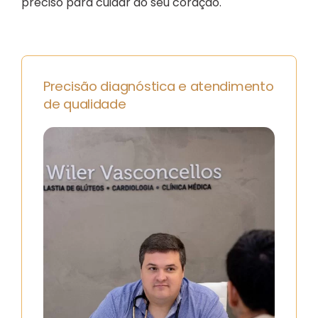
preciso para cuidar do seu coração.
Precisão diagnóstica e atendimento
de qualidade