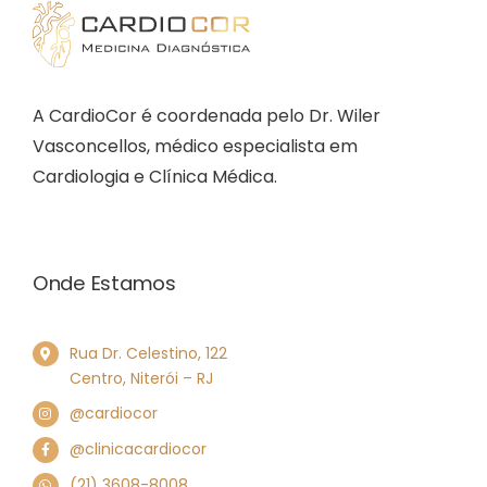
A CardioCor é coordenada pelo Dr. Wiler
Vasconcellos, médico especialista em
Cardiologia e Clínica Médica.
Onde Estamos
Rua Dr. Celestino, 122
Centro, Niterói – RJ
@cardiocor
@clinicacardiocor
(21) 3608-8008