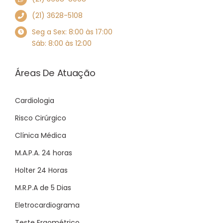
(21) 3628-5108
Seg a Sex: 8:00 às 17:00
Sáb: 8:00 às 12:00
Áreas De Atuação
Cardiologia
Risco Cirúrgico
Clínica Médica
M.A.P.A. 24 horas
Holter 24 Horas
M.R.P.A de 5 Dias
Eletrocardiograma
Teste Ergométrico