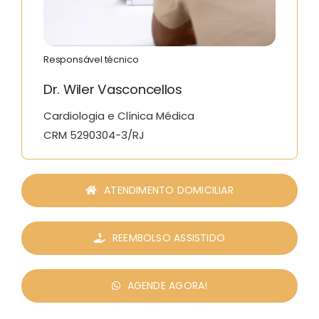
Responsável técnico
Dr. Wiler Vasconcellos
Cardiologia e Clínica Médica
CRM 5290304-3/RJ
ATENDIMENTO DOMICILIAR
REEMBOLSO ASSISTIDO
AGENDE AGORA!