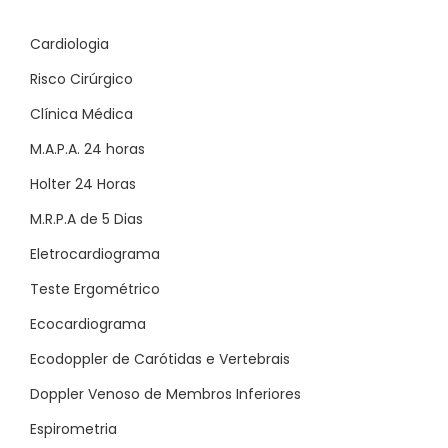
Cardiologia
Risco Cirúrgico
Clínica Médica
M.A.P.A. 24 horas
Holter 24 Horas
M.R.P.A de 5 Dias
Eletrocardiograma
Teste Ergométrico
Ecocardiograma
Ecodoppler de Carótidas e Vertebrais
Doppler Venoso de Membros Inferiores
Espirometria