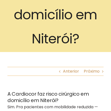
B
domicílio em
Niterói?
Anterior
Próximo
A Cardiocor faz risco cirúrgico em
domicílio em Niterói?
Sim. Pra pacientes com mobilidade reduzida —