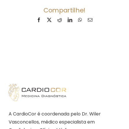
Compartilhe!
Facebook
X
Reddit
LinkedIn
WhatsApp
E-
mail
A CardioCor é coordenada pelo Dr. Wiler
Vasconcellos, médico especialista em