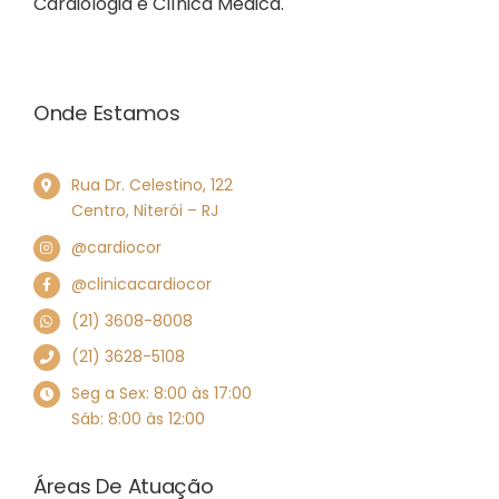
Cardiologia e Clínica Médica.
Onde Estamos
Rua Dr. Celestino, 122
Centro, Niterói – RJ
@cardiocor
@clinicacardiocor
(21) 3608-8008
(21) 3628-5108
Seg a Sex: 8:00 às 17:00
Sáb: 8:00 às 12:00
Áreas De Atuação