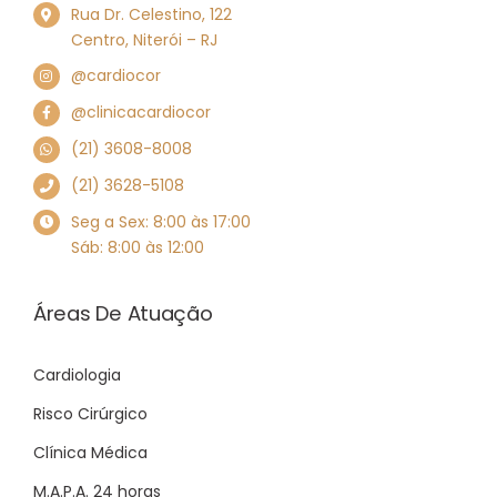
Rua Dr. Celestino, 122
Centro, Niterói – RJ
@cardiocor
@clinicacardiocor
(21) 3608-8008
(21) 3628-5108
Seg a Sex: 8:00 às 17:00
Sáb: 8:00 às 12:00
Áreas De Atuação
Cardiologia
Risco Cirúrgico
Clínica Médica
M.A.P.A. 24 horas