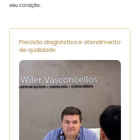
seu coração.
Precisão diagnóstica e atendimento
de qualidade