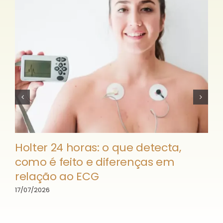
Holter 24 horas: o que detecta,
como é feito e diferenças em
relação ao ECG
17/07/2026