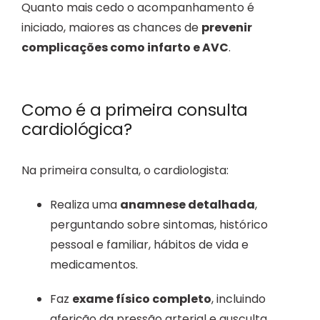
Quanto mais cedo o acompanhamento é
iniciado, maiores as chances de
prevenir
complicações como infarto e AVC
.
Como é a primeira consulta
cardiológica?
Na primeira consulta, o cardiologista:
Realiza uma
anamnese detalhada
,
perguntando sobre sintomas, histórico
pessoal e familiar, hábitos de vida e
medicamentos.
Faz
exame físico completo
, incluindo
aferição da pressão arterial e ausculta