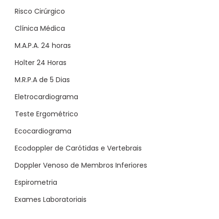
Risco Cirúrgico
Clínica Médica
M.A.P.A. 24 horas
Holter 24 Horas
M.R.P.A de 5 Dias
Eletrocardiograma
Teste Ergométrico
Ecocardiograma
Ecodoppler de Carótidas e Vertebrais
Doppler Venoso de Membros Inferiores
Espirometria
Exames Laboratoriais