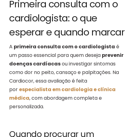
Primeira consulta com o
B
cardiologista: o que
esperar e quando marcar
A
primeira consulta com o cardiologista
é
um passo essencial para quem deseja
prevenir
doenças cardíacas
ou investigar sintomas
como dor no peito, cansaço e palpitações. Na
Cardiocor, essa avaliação é feita
por
especialista em cardiologia e clínica
médica
, com abordagem completa e
personalizada.
Quando procurar um