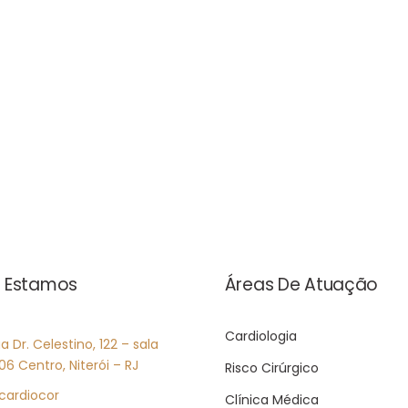
 Estamos
Áreas De Atuação
Cardiologia
a Dr. Celestino, 122 – sala
06 Centro, Niterói – RJ
Risco Cirúrgico
cardiocor
Clínica Médica