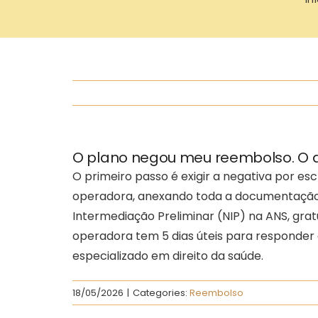
O plano negou meu reembolso. O q
O primeiro passo é exigir a negativa por escr
operadora, anexando toda a documentação e, s
Intermediação Preliminar (NIP) na ANS, grat
operadora tem 5 dias úteis para responder à 
especializado em direito da saúde.
18/05/2026
|
Categories:
Reembolso