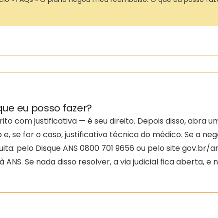
ue eu posso fazer?
ito com justificativa — é seu direito. Depois disso, abra 
e for o caso, justificativa técnica do médico. Se a negat
uita: pelo Disque ANS 0800 701 9656 ou pelo site gov.br
ANS. Se nada disso resolver, a via judicial fica aberta, 