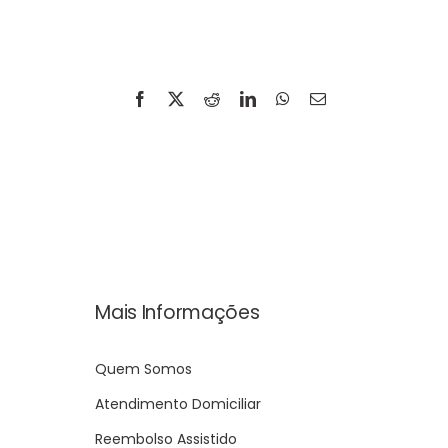
Facebook
X
Reddit
LinkedIn
WhatsApp
E-
mail
Mais Informações
Quem Somos
Atendimento Domiciliar
Reembolso Assistido