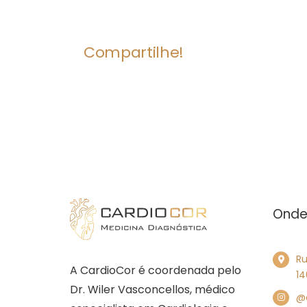
Compartilhe!
Onde
Ru
A CardioCor é coordenada pelo
14
Dr. Wiler Vasconcellos, médico
@