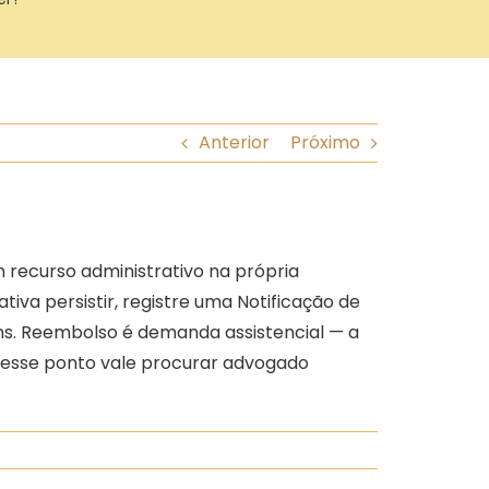
Anterior
Próximo
um recurso administrativo na própria
iva persistir, registre uma Notificação de
/ans. Reembolso é demanda assistencial — a
e nesse ponto vale procurar advogado