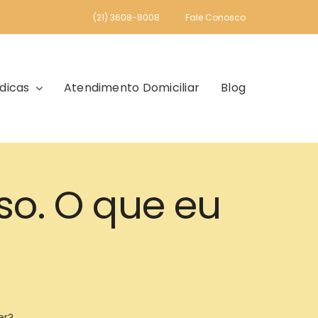
(21) 3608-8008
Fale Conosco
dicas
Atendimento Domiciliar
Blog
o. O que eu
er?