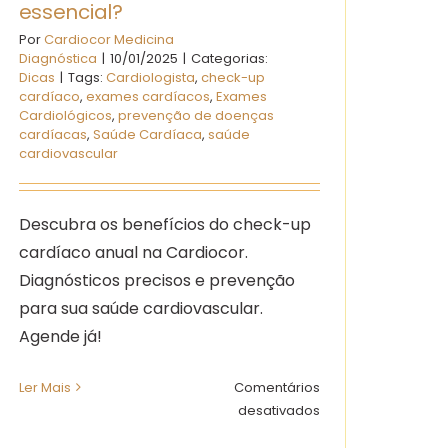
essencial?
Por
Cardiocor Medicina
Diagnóstica
|
10/01/2025
|
Categorias:
Dicas
|
Tags:
Cardiologista
,
check-up
cardíaco
,
exames cardíacos
,
Exames
Cardiológicos
,
prevenção de doenças
cardíacas
,
Saúde Cardíaca
,
saúde
cardiovascular
Descubra os benefícios do check-up
cardíaco anual na Cardiocor.
Diagnósticos precisos e prevenção
para sua saúde cardiovascular.
Agende já!
Ler Mais
Comentários
em
desativados
Os