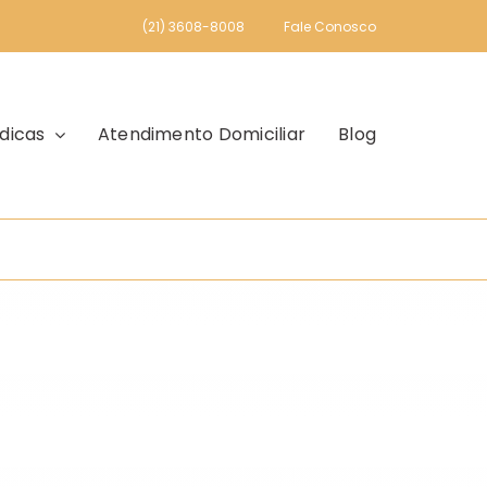
(21) 3608-8008
Fale Conosco
dicas
Atendimento Domiciliar
Blog