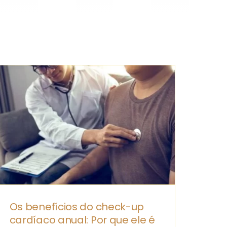
Os benefícios do check-up
cardíaco anual: Por que ele é